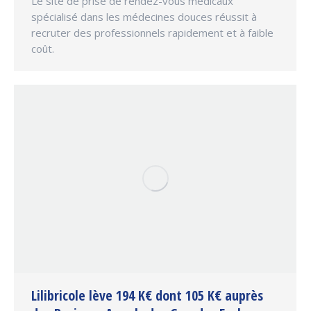
Le site de prise de rendez-vous médicaux
spécialisé dans les médecines douces réussit à
recruter des professionnels rapidement et à faible
coût.
Lilibricole lève 194 K€ dont 105 K€ auprès