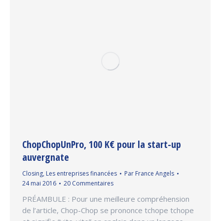
ChopChopUnPro, 100 K€ pour la start-up
auvergnate
Closing
,
Les entreprises financées
Par
France Angels
24 mai 2016
20 Commentaires
PRÉAMBULE : Pour une meilleure compréhension
de l’article, Chop-Chop se prononce tchope tchope