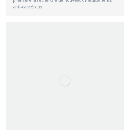
première la recherche de nouveaux médicaments
anti-cancéreux.