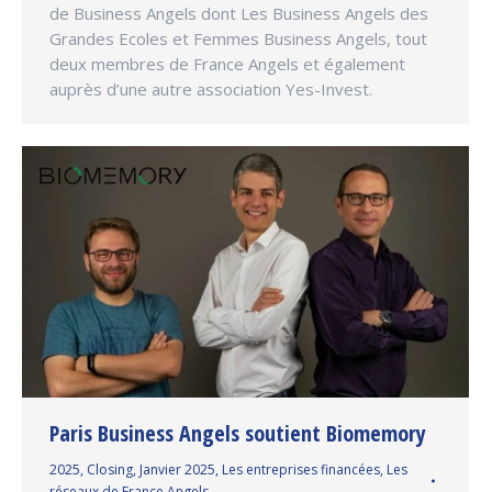
de Business Angels dont Les Business Angels des
Grandes Ecoles et Femmes Business Angels, tout
deux membres de France Angels et également
auprès d’une autre association Yes-Invest.
Paris Business Angels soutient Biomemory
2025
,
Closing
,
Janvier 2025
,
Les entreprises financées
,
Les
réseaux de France Angels