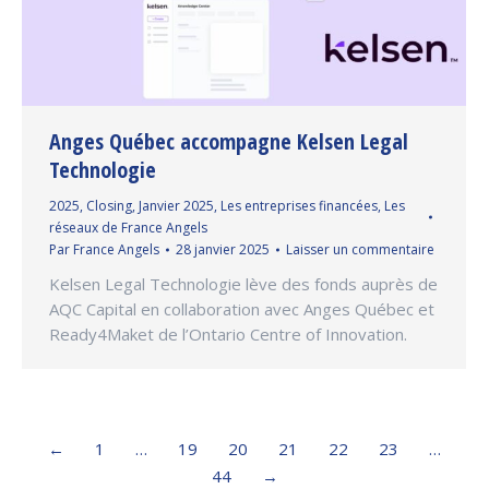
Anges Québec accompagne Kelsen Legal
Technologie
2025
,
Closing
,
Janvier 2025
,
Les entreprises financées
,
Les
réseaux de France Angels
Par
France Angels
28 janvier 2025
Laisser un commentaire
Kelsen Legal Technologie lève des fonds auprès de
AQC Capital en collaboration avec Anges Québec et
Ready4Maket de l’Ontario Centre of Innovation.
←
1
…
19
20
21
22
23
…
44
→