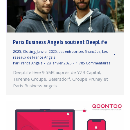
Paris Business Angels soutient DeepLife
2025
,
Closing
,
Janvier 2025
,
Les entreprises financées
,
Les
réseaux de France Angels
Par
France Angels
28 janvier 2025
1 785 Commentaires
DeepLife lève 9.5M€ auprès de YZR Capital,
Turenne Groupe, Beiersdorf, Groupe Prunay et
Paris Business Angels.