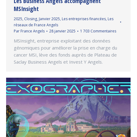
Les Business Angels accompagnent
MSInsight
2025
,
Closing
,
Janvier 2025
,
Les entreprises financées
,
Les
réseaux de France Angels
Par
France Angels
28 janvier 2025
1 703 Commentaires
MSInsight, entreprise exploitant des données
génomiques pour améliorer la prise en charge du
cancer MSI, lève des fonds auprès de Plateau de
Saclay Business Angels et Invest Y Angels.