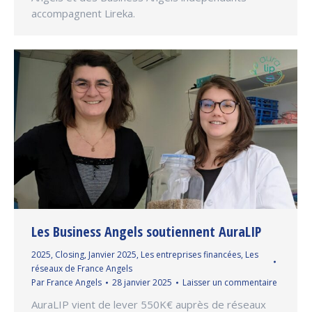
accompagnent Lireka.
Les Business Angels soutiennent AuraLIP
2025
,
Closing
,
Janvier 2025
,
Les entreprises financées
,
Les
réseaux de France Angels
Par
France Angels
28 janvier 2025
Laisser un commentaire
AuraLIP vient de lever 550K€ auprès de réseaux