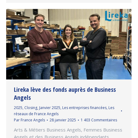
Lireka lève des fonds auprès de Business
Angels
2025
,
Closing
,
Janvier 2025
,
Les entreprises financées
,
Les
réseaux de France Angels
Par
France Angels
28 janvier 2025
1 403 Commentaires
Arts & Métiers Business Angels, Femmes Business
Angels et des Business Angels indépendants