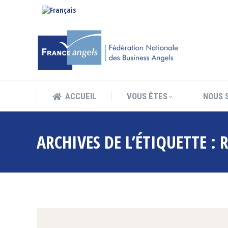
ACCUEIL
VOUS ÊTES
NOUS 
ACCUEIL
VOUS ÊTES
NOUS 
ARCHIVES DE L’ÉTIQUETTE :
R