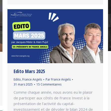
Edito Mars 2025
Edito
,
France Angels
Par
France Angels
31 mars 2025
15 Commentaires
Comme chaque année, nous avons eu le plaisir
de participer aux côtés de France Invest à la
présentation de l’activité du capital-
investissement et de dévoiler le bilan 2024 de