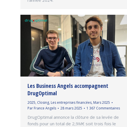
Les Business Angels accompagnent
DrugOptimal
2025
,
Closing
,
Les entreprises financées
,
Mars 2025
Par
France Angels
28 mars 2025
1 367 Commentaires
DrugOptimal annonce la clôture de sa levée de
fonds pour un total de 2,9M€ soit trois fois le