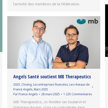
l’activité des membres de la Fédération.
Angels Santé soutient MB Therapeutics
2025
,
Closing
,
Les entreprises financées
,
Les réseaux de
France Angels
,
Mars 2025
Par
France Angels
28 mars 2025
1 225 Commentaires
MB Therapeutics, co-fondée Ian Soulairol et
Stéphane Roulon, start-up spécialisée dans