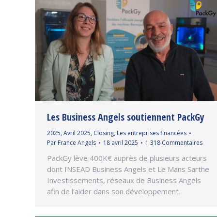
Les Business Angels soutiennent PackGy
2025
,
Avril 2025
,
Closing
,
Les entreprises financées
Par
France Angels
18 avril 2025
1 318 Commentaires
PackGy lève 400K€ auprès de plusieurs acteurs
dont INSEAD Business Angels et Le Mans Sarthe
Investissements, réseaux de Business Angels
afin de l’aider dans son développement.