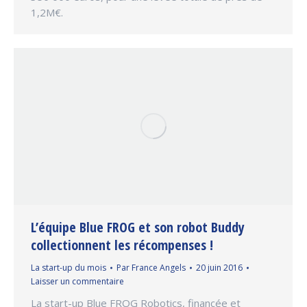
1,2M€.
L’équipe Blue FROG et son robot Buddy
collectionnent les récompenses !
La start-up du mois
Par
France Angels
20 juin 2016
Laisser un commentaire
La start-up Blue FROG Robotics, financée et