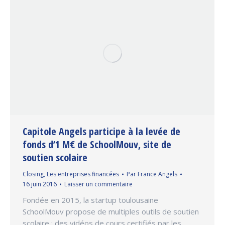
Capitole Angels participe à la levée de
fonds d’1 M€ de SchoolMouv, site de
soutien scolaire
Closing
,
Les entreprises financées
Par
France Angels
16 juin 2016
Laisser un commentaire
Fondée en 2015, la startup toulousaine
SchoolMouv propose de multiples outils de soutien
scolaire : des vidéos de cours certifiés par les