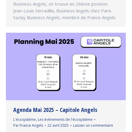
Business Angels, on trouve en 26ème position
Jean-Louis Serradilla, Business Angels chez Paris
Saclay Business Angels, membre de France Angels.
Agenda Mai 2025 – Capitole Angels
L'écosystème
,
Les événements de l'écosystème
Par
France Angels
22 avril 2025
Laisser un commentaire