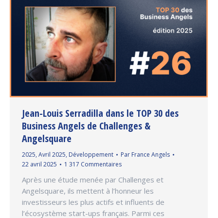
Jean-Louis Serradilla dans le TOP 30 des
Business Angels de Challenges &
Angelsquare
2025
,
Avril 2025
,
Développement
Par
France Angels
22 avril 2025
1 317 Commentaires
Après une étude menée par Challenges et
Angelsquare, ils mettent à l’honneur les
investisseurs les plus actifs et influents de
l’écosystème start-ups français. Parmi ces