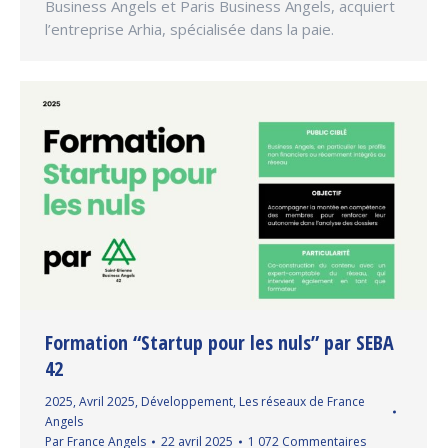
Business Angels et Paris Business Angels, acquiert
l’entreprise Arhia, spécialisée dans la paie.
Formation “Startup pour les nuls” par SEBA
42
2025
,
Avril 2025
,
Développement
,
Les réseaux de France
Angels
Par
France Angels
22 avril 2025
1 072 Commentaires