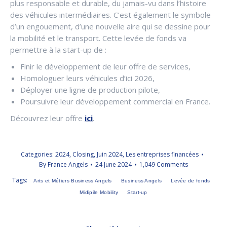
plus responsable et durable, du jamais-vu dans l’histoire
des véhicules intermédiaires. C’est également le symbole
d’un engouement, d’une nouvelle aire qui se dessine pour
la mobilité et le transport. Cette levée de fonds va
permettre à la start-up de :
Finir le développement de leur offre de services,
Homologuer leurs véhicules d’ici 2026,
Déployer une ligne de production pilote,
Poursuivre leur développement commercial en France.
Découvrez leur offre
ici
.
Categories:
2024
,
Closing
,
Juin 2024
,
Les entreprises financées
By
France Angels
24 June 2024
1,049 Comments
Tags:
Arts et Métiers Business Angels
Business Angels
Levée de fonds
Midipile Mobility
Start-up