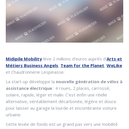
Midipile Mobility
lève 2 millions d’euros auprès d’
Arts et
Métiers Business Angels
,
Team for the Planet
,
WeLike
et Chaudronnerie Lespinasse.
La start-up développe la
nouvelle génération de vélos à
assistance électrique
: 4 roues, 2 places, carrossé,
solaire, rapide, léger et malin. C’est enfin une réelle
alternative, véritablement décarbonée, légère et douce
pour laisser au garage la lourde et encombrante voiture
urbaine.
Cette levée de fonds est un grand pas vers une mobilité