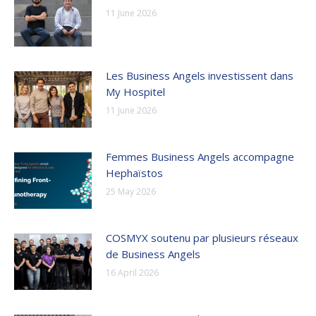
11 June 2026
Les Business Angels investissent dans
My Hospitel
11 June 2026
Femmes Business Angels accompagne
Hephaïstos
25 May 2026
COSMYX soutenu par plusieurs réseaux
de Business Angels
16 April 2026