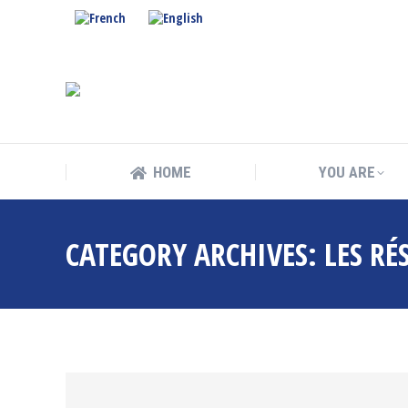
HOME
YOU ARE
HOME
YOU ARE
CATEGORY ARCHIVES:
LES RÉ