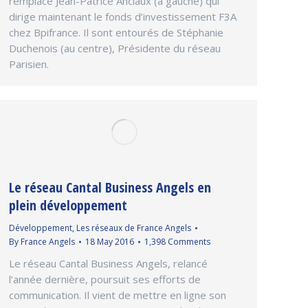
remplace Jean-Patrice Anciaux (à gauche) qui
dirige maintenant le fonds d’investissement F3A
chez Bpifrance. Il sont entourés de Stéphanie
Duchenois (au centre), Présidente du réseau
Parisien.
Le réseau Cantal Business Angels en
plein développement
Développement
,
Les réseaux de France Angels
By
France Angels
18 May 2016
1,398 Comments
Le réseau Cantal Business Angels, relancé
l’année dernière, poursuit ses efforts de
communication. Il vient de mettre en ligne son