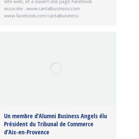
site web, et a ouvert une page Facebook
associée : www.cantalbusiness.com
www.facebook.com/cantalbusiness
Un membre d’Alumni Business Angels élu
Président du Tribunal de Commerce
d’Aix-en-Provence