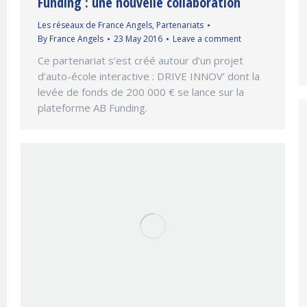
Funding : une nouvelle collaboration
Les réseaux de France Angels
,
Partenariats
By
France Angels
23 May 2016
Leave a comment
Ce partenariat s’est créé autour d’un projet
d’auto-école interactive : DRIVE INNOV’ dont la
levée de fonds de 200 000 € se lance sur la
plateforme AB Funding.