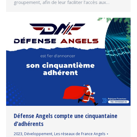
groupement, afin de leur faciliter l’accès aux…
Défense Angels compte une cinquantaine
d’adhérents
2023
,
Développement
,
Les réseaux de France Angels