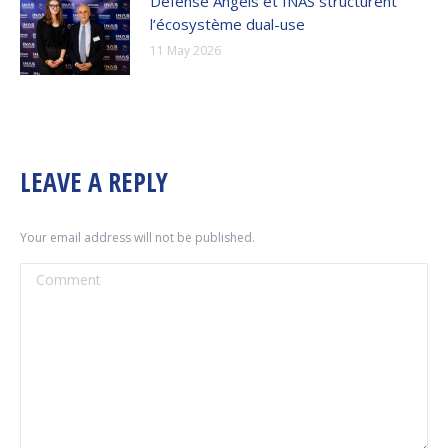
Défense Angels et INAS structurent
l’écosystème dual-use
11 May 2026
LEAVE A REPLY
Your email address will not be published.
Comment