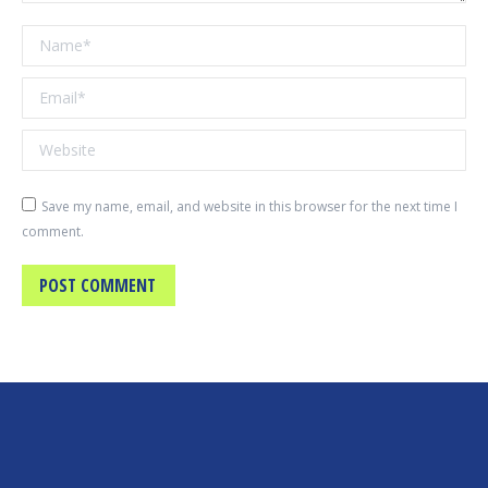
Name *
Email *
Website
Save my name, email, and website in this browser for the next time I
comment.
POST COMMENT