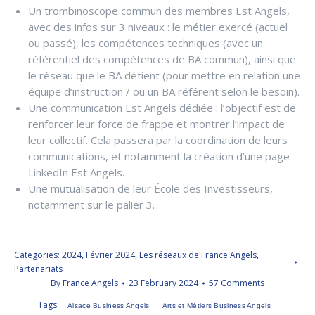
Un trombinoscope commun des membres Est Angels,
avec des infos sur 3 niveaux : le métier exercé (actuel
ou passé), les compétences techniques (avec un
référentiel des compétences de BA commun), ainsi que
le réseau que le BA détient (pour mettre en relation une
équipe d’instruction / ou un BA référent selon le besoin).
Une communication Est Angels dédiée : l’objectif est de
renforcer leur force de frappe et montrer l’impact de
leur collectif. Cela passera par la coordination de leurs
communications, et notamment la création d’une page
LinkedIn Est Angels.
Une mutualisation de leur École des Investisseurs,
notamment sur le palier 3.
Categories:
2024
,
Février 2024
,
Les réseaux de France Angels
,
Partenariats
By
France Angels
23 February 2024
57 Comments
Tags:
Alsace Business Angels
Arts et Métiers Business Angels