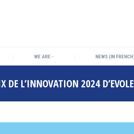
WE ARE
NEWS (IN FRENCH
WE ARE
NEWS (IN FRENCH
IX DE L’INNOVATION 2024 D’EVOL