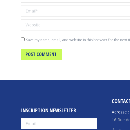
Email *
Website
Save my name, email, and website in this browser for the next 
POST COMMENT
CONTAC
INSCRIPTION NEWSLETTER
Adresse :
16 Rue de