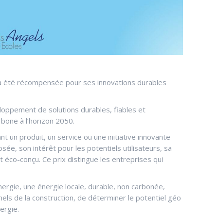
 a été récompensée pour ses innovations durables
loppement de solutions durables, fiables et
rbone à l’horizon 2050.
 un produit, un service ou une initiative innovante
e, son intérêt pour les potentiels utilisateurs, sa
 éco-conçu. Ce prix distingue les entreprises qui
ergie, une énergie locale, durable, non carbonée,
els de la construction, de déterminer le potentiel géo
nergie.