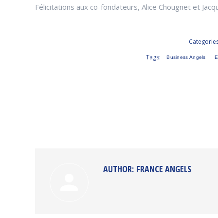
Félicitations aux co-fondateurs, Alice Chougnet et Jac
Categorie
Tags:
Business Angels
AUTHOR:
FRANCE ANGELS