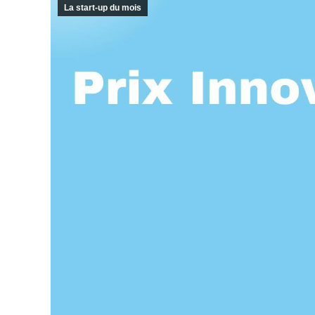
La start-up du mois