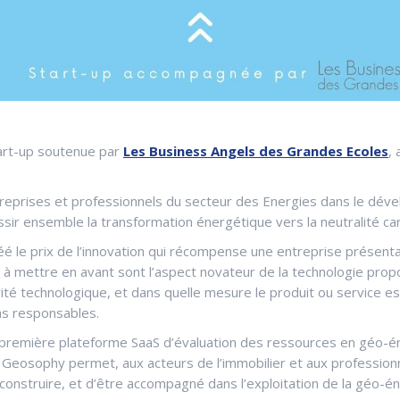
rt-up soutenue par
Les Business Angels des Grandes Ecoles
,
reprises et professionnels du secteur des Energies dans le déve
sir ensemble la transformation énergétique vers la neutralité ca
 le prix de l’innovation qui récompense une entreprise présentant
 mettre en avant sont l’aspect novateur de la technologie proposé
ité technologique, et dans quelle mesure le produit ou service est
ns responsables.
 première plateforme SaaS d’évaluation des ressources en géo-én
. Geosophy permet, aux acteurs de l’immobilier et aux professionn
construire, et d’être accompagné dans l’exploitation de la géo-é