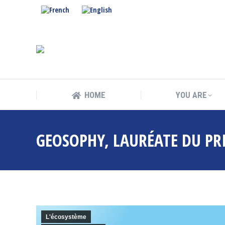
HOME
YOU ARE
HOME
YOU ARE
GEOSOPHY, LAURÉATE DU PR
L'écosystème