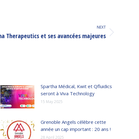
NEXT
a Therapeutics et ses avancées majeures
Spartha Médical, Kwit et Qfluidics
seront à Viva Technology
15 May 2025
Grenoble Angels célèbre cette
année un cap important : 20 ans !
28 April 2025