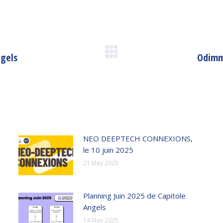
ngels
Odimm
Next
post:
NEO DEEPTECH CONNEXIONS,
le 10 juin 2025
21 May 2025
Planning Juin 2025 de Capitole
Angels
14 May 2025