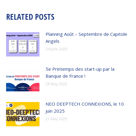
RELATED POSTS
Planning Août – Septembre de Capitole
Angels
24 June 2025
5e Printemps des start-up par la
Banque de France !
28 May 2025
NEO DEEPTECH CONNEXIONS, le 10
juin 2025
21 May 2025