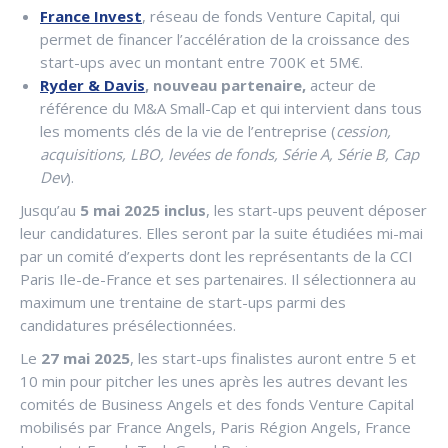
France Invest
, réseau de fonds Venture Capital, qui
permet de financer l’accélération de la croissance des
start-ups avec un montant entre 700K et 5M€.
Ryder & Davis
, nouveau partenaire,
acteur de
référence du M&A Small-Cap et qui intervient dans tous
les moments clés de la vie de l’entreprise (
cession,
acquisitions, LBO, levées de fonds, Série A, Série B, Cap
Dev
).
Jusqu’au
5 mai 2025 inclus
, les start-ups peuvent déposer
leur candidatures. Elles seront par la suite étudiées mi-mai
par un comité d’experts dont les représentants de la CCI
Paris Ile-de-France et ses partenaires. Il sélectionnera au
maximum une trentaine de start-ups parmi des
candidatures présélectionnées.
Le
27 mai 2025
, les start-ups finalistes auront entre 5 et
10 min pour pitcher les unes après les autres devant les
comités de Business Angels et des fonds Venture Capital
mobilisés par France Angels, Paris Région Angels, France