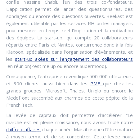
confie Yassine Chabli, l’un des trois co-fondateurs.
L’application permet de lancer des questionnaires, des
sondages ou encore des questions ouvertes. Beekast est
également utilisable par les services RH ou les managers
pour mesurer en temps réel l’implication et la motivation
des équipes. La start-up, qui compte 20 collaborateurs
répartis entre Paris et Nantes, concurrence donc à la fois
Klaxoon, spécialisée dans l’organisation d’évènements, et
les
start-up axées sur l’engagement des collaborateurs
en réunion(Zest me up ou encore Supermood).
Conséquence, l’entreprise revendique 500 000 utilisateurs
et 300 clients, aussi bien dans les
PME
que chez les
grands groupes. Microsoft, Thales, Uniqlo ou encore le
Medef ont succombé aux charmes de cette pépite de la
French Tech.
La levée de capitaux doit permettre d’accélérer. “Le
marché est en pleine croissance, nous avons triplé notre
chiffre d’affaires
chaque année. Mais il risque d’être mature
à moyen terme et de se concentrer. Cette levée nous