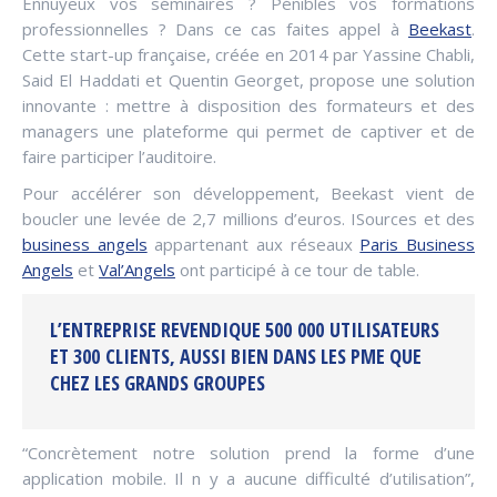
Ennuyeux vos séminaires ? Pénibles vos formations
professionnelles ? Dans ce cas faites appel à
Beekast
.
Cette start-up française, créée en 2014 par Yassine Chabli,
Said El Haddati et Quentin Georget, propose une solution
innovante : mettre à disposition des formateurs et des
managers une plateforme qui permet de captiver et de
faire participer l’auditoire.
Pour accélérer son développement, Beekast vient de
boucler une levée de 2,7 millions d’euros. ISources et des
business angels
appartenant aux réseaux
Paris Business
Angels
et
Val’Angels
ont participé à ce tour de table.
L’ENTREPRISE REVENDIQUE 500 000 UTILISATEURS
ET 300 CLIENTS, AUSSI BIEN DANS LES PME QUE
CHEZ LES GRANDS GROUPES
“Concrètement notre solution prend la forme d’une
application mobile. Il n y a aucune difficulté d’utilisation”,