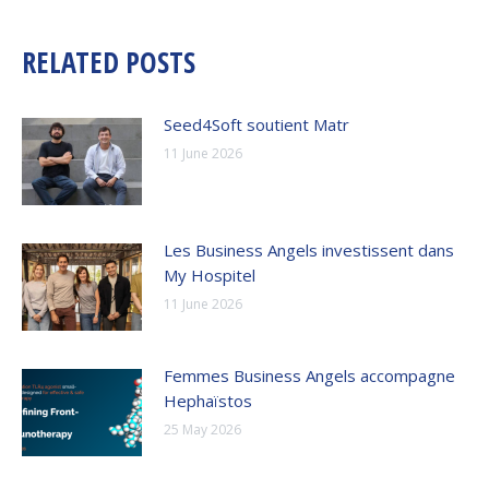
RELATED POSTS
Seed4Soft soutient Matr
11 June 2026
Les Business Angels investissent dans
My Hospitel
11 June 2026
Femmes Business Angels accompagne
Hephaïstos
25 May 2026