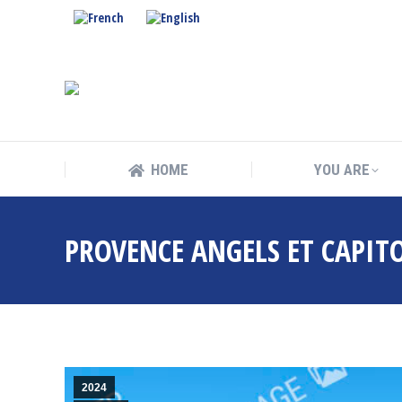
HOME
YOU ARE
HOME
YOU ARE
PROVENCE ANGELS ET CAPI
2024