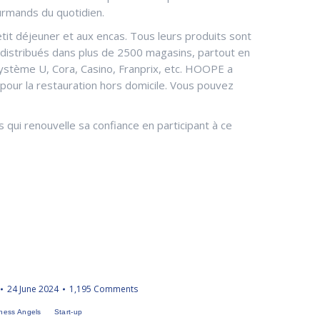
ourmands du quotidien.
tit déjeuner et aux encas. Tous leurs produits sont
t distribués dans plus de 2500 magasins, partout en
Système U, Cora, Casino, Franprix, etc. HOOPE a
pour la restauration hors domicile. Vous pouvez
qui renouvelle sa confiance en participant à ce
24 June 2024
1,195 Comments
ness Angels
Start-up