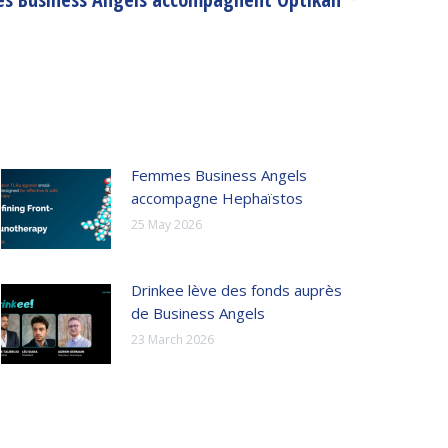
Femmes Business Angels
accompagne Hephaïstos
25 May 2026
Drinkee lève des fonds auprès
de Business Angels
23 March 2026