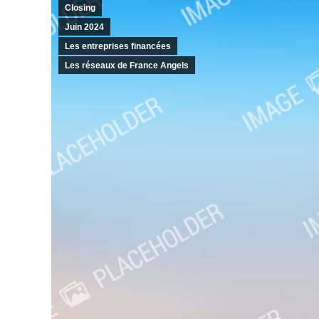
Closing
Juin 2024
Les entreprises financées
Les réseaux de France Angels