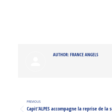
AUTHOR:
FRANCE ANGELS
POST
PREVIOUS
NAVIGATION
Capit’ALPES accompagne la reprise de la 
Previous