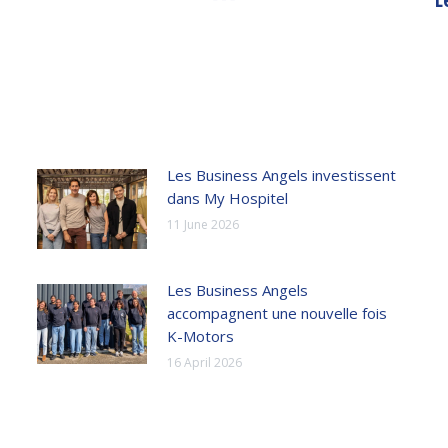
post:
Les Business Angels investissent
dans My Hospitel
11 June 2026
Les Business Angels
accompagnent une nouvelle fois
K-Motors
16 April 2026