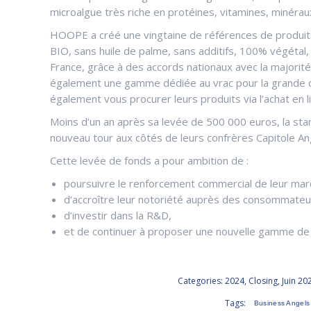
microalgue très riche en protéines, vitamines, minéraux
HOOPE a créé une vingtaine de références de produits 
BIO, sans huile de palme, sans additifs, 100% végétal,
France, grâce à des accords nationaux avec la majorit
également une gamme dédiée au vrac pour la grande dis
également vous procurer leurs produits via l’achat en l
Moins d’un an après sa levée de 500 000 euros, la sta
nouveau tour aux côtés de leurs confrères Capitole An
Cette levée de fonds a pour ambition de :
poursuivre le renforcement commercial de leur mar
d’accroître leur notoriété auprès des consommateu
d’investir dans la R&D,
et de continuer à proposer une nouvelle gamme de
Categories:
2024
,
Closing
,
Juin 20
Tags:
Business Angels