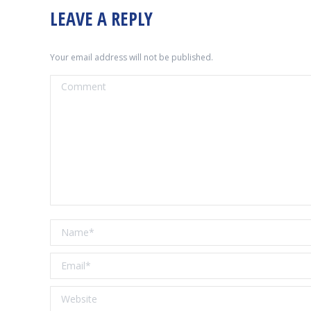
LEAVE A REPLY
Your email address will not be published.
Comment
Name *
Email *
Website