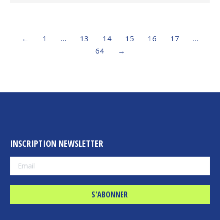
←
1
…
13
14
15
16
17
…
64
→
INSCRIPTION NEWSLETTER