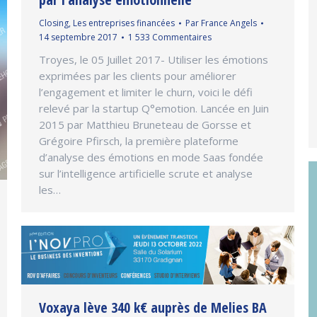
Closing
,
Les entreprises financées
Par
France Angels
14 septembre 2017
1 533 Commentaires
Troyes, le 05 Juillet 2017- Utiliser les émotions
exprimées par les clients pour améliorer
l’engagement et limiter le churn, voici le défi
relevé par la startup Q°emotion. Lancée en Juin
2015 par Matthieu Bruneteau de Gorsse et
Grégoire Pfirsch, la première plateforme
d’analyse des émotions en mode Saas fondée
sur l’intelligence artificielle scrute et analyse
les…
Voxaya lève 340 k€ auprès de Melies BA