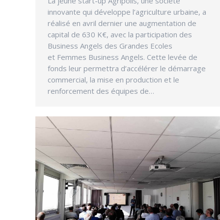
La jeune start-up Agripolis, une société
innovante qui développe l’agriculture urbaine, a
réalisé en avril dernier une augmentation de
capital de 630 K€, avec la participation des
Business Angels des Grandes Ecoles
et Femmes Business Angels. Cette levée de
fonds leur permettra d’accélérer le démarrage
commercial, la mise en production et le
renforcement des équipes de…