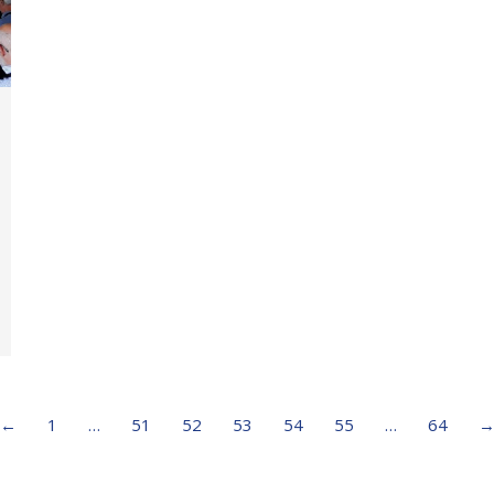
←
1
…
51
52
53
54
55
…
64