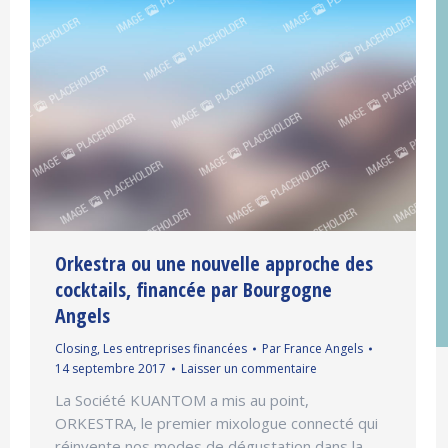
Orkestra ou une nouvelle approche des
cocktails, financée par Bourgogne
Angels
Closing
,
Les entreprises financées
Par
France Angels
14 septembre 2017
Laisser un commentaire
La Société KUANTOM a mis au point,
ORKESTRA, le premier mixologue connecté qui
réinvente nos modes de dégustation dans la