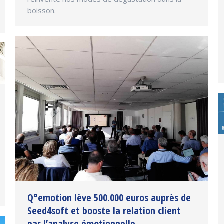
boisson.
Q°emotion lève 500.000 euros auprès de
Seed4soft et booste la relation client
par l’analyse émotionnelle