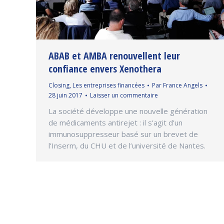
ABAB et AMBA renouvellent leur
confiance envers Xenothera
Closing
,
Les entreprises financées
Par
France Angels
28 juin 2017
Laisser un commentaire
La société développe une nouvelle génération
de médicaments antirejet : il s’agit d’un
immunosuppresseur basé sur un brevet de
l’Inserm, du CHU et de l’université de Nantes.