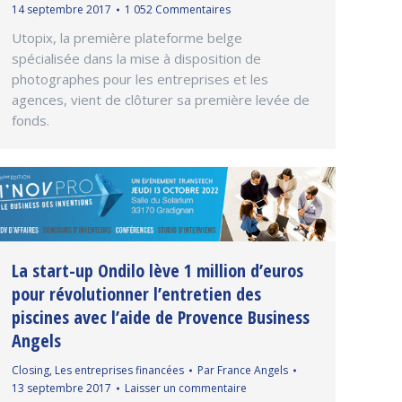
14 septembre 2017
1 052 Commentaires
Utopix, la première plateforme belge
spécialisée dans la mise à disposition de
photographes pour les entreprises et les
agences, vient de clôturer sa première levée de
fonds.
La start-up Ondilo lève 1 million d’euros
pour révolutionner l’entretien des
piscines avec l’aide de Provence Business
Angels
Closing
,
Les entreprises financées
Par
France Angels
13 septembre 2017
Laisser un commentaire