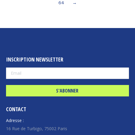
64
→
INSCRIPTION NEWSLETTER
CONTACT
Adresse :
16 Rue de Turbigo, 75002 Paris