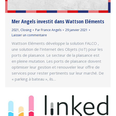
Mer Angels investit dans Wattson Eléments
2021
,
Closing
Par
France Angels
29 janvier 2021
Laisser un commentaire
Wattson Eléments développe la solution FALCO ,
une solution de l’Internet des Objets (IoT) pour les
ports de plaisance. Le secteur de la plaisance est
en pleine mutation. Les ports de plaisance doivent
optimiser leur gestion et renouveler leur offre de
services pour rester pertinents sur leur marché. De
« parking à bateau », ils…