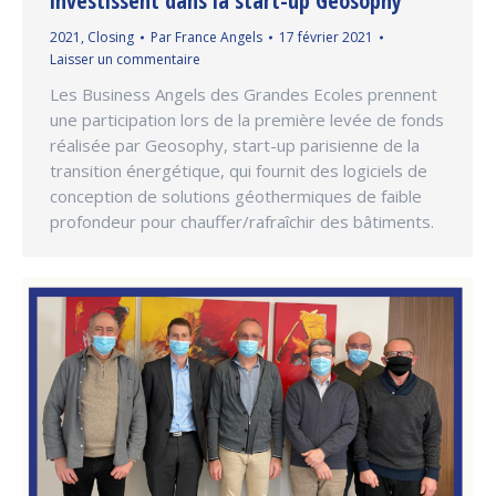
investissent dans la start-up Geosophy
2021
,
Closing
Par
France Angels
17 février 2021
Laisser un commentaire
Les Business Angels des Grandes Ecoles prennent
une participation lors de la première levée de fonds
réalisée par Geosophy, start-up parisienne de la
transition énergétique, qui fournit des logiciels de
conception de solutions géothermiques de faible
profondeur pour chauffer/rafraîchir des bâtiments.