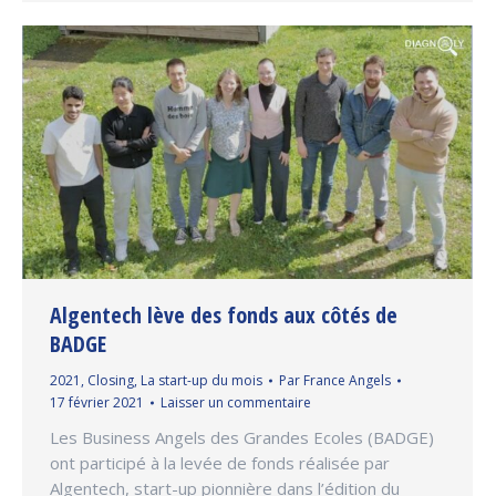
Algentech lève des fonds aux côtés de
BADGE
2021
,
Closing
,
La start-up du mois
Par
France Angels
17 février 2021
Laisser un commentaire
Les Business Angels des Grandes Ecoles (BADGE)
ont participé à la levée de fonds réalisée par
Algentech, start-up pionnière dans l’édition du