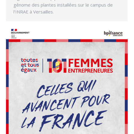
génome des plantes installées sur le campus de
l’INRAE à Versailles.