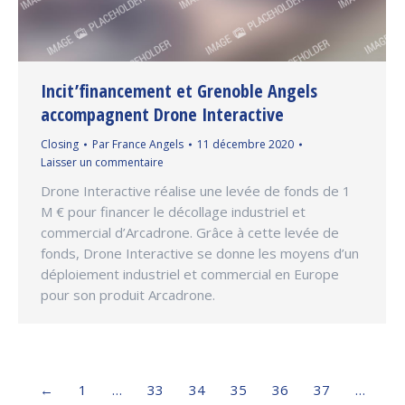
Incit’financement et Grenoble Angels
accompagnent Drone Interactive
Closing
Par
France Angels
11 décembre 2020
Laisser un commentaire
Drone Interactive réalise une levée de fonds de 1
M € pour financer le décollage industriel et
commercial d’Arcadrone. Grâce à cette levée de
fonds, Drone Interactive se donne les moyens d’un
déploiement industriel et commercial en Europe
pour son produit Arcadrone.
←
1
…
33
34
35
36
37
…