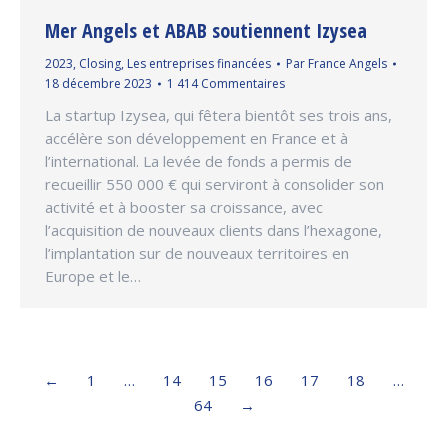
Mer Angels et ABAB soutiennent Izysea
2023
,
Closing
,
Les entreprises financées
Par
France Angels
18 décembre 2023
1 414 Commentaires
La startup Izysea, qui fêtera bientôt ses trois ans,
accélère son développement en France et à
l’international. La levée de fonds a permis de
recueillir 550 000 € qui serviront à consolider son
activité et à booster sa croissance, avec
l’acquisition de nouveaux clients dans l’hexagone,
l’implantation sur de nouveaux territoires en
Europe et le…
←
1
…
14
15
16
17
18
…
64
→