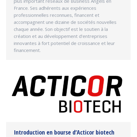
plus important réseaux de Business Angels en
France. Ses adhérents aux expériences
professionnelles reconnues, financent et
accompagnent une dizaine de sociétés nouvelles
chaque année. Son objectif est le soutien à la
création et au développement d’entreprises
innovantes à fort potentiel de croissance et leur
financement.
Introduction en bourse d’Acticor biotech