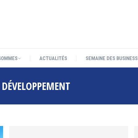
SOMMES
ACTUALITÉS
SEMAINE DES BUSINESS
SOMMES
ACTUALITÉS
SEMAINE DES BUSINESS
:
DÉVELOPPEMENT