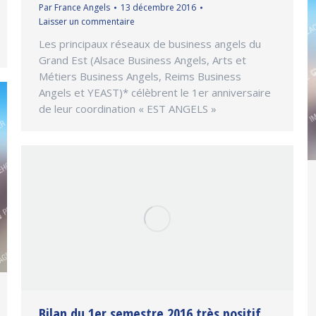
Par
France Angels
13 décembre 2016
Laisser un commentaire
Les principaux réseaux de business angels du
Grand Est (Alsace Business Angels, Arts et
Métiers Business Angels, Reims Business
Angels et YEAST)* célèbrent le 1er anniversaire
de leur coordination « EST ANGELS »
Bilan du 1er semestre 2016 très positif