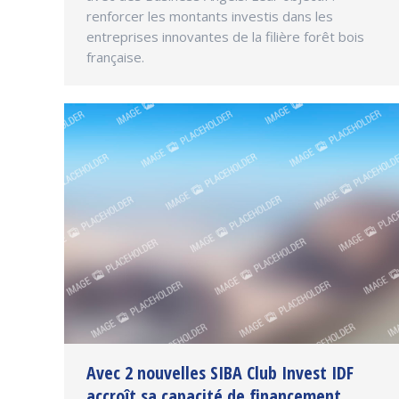
renforcer les montants investis dans les
entreprises innovantes de la filière forêt bois
française.
Avec 2 nouvelles SIBA Club Invest IDF
accroît sa capacité de financement