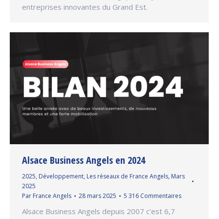
entreprises innovantes du Grand Est.
Alsace Business Angels en 2024
2025
,
Développement
,
Les réseaux de France Angels
,
Mars
2025
Par
France Angels
28 mars 2025
5 316 Commentaires
Alsace Business Angels depuis 2007 c’est 6,7