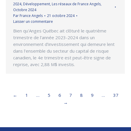
2024
,
Développement
,
Les réseaux de France Angels
,
Octobre 2024
Par
France Angels
21 octobre 2024
Laisser un commentaire
Bien qu’Anges Québec ait clôturé le quatrième
trimestre de l’année 2023-2024 dans un
environnement d’investissement qui demeure lent
dans l’ensemble du secteur du capital de risque
canadien, le 4e trimestre est peut-être signe de
reprise, avec 2,88 M$ investis.
←
1
…
5
6
7
8
9
…
37
→