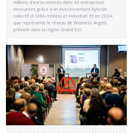
millions d’euros investis dans 43 entreprises
innovantes grâce à un investissement hybride
collectif (6 SIBA créées) et individuel. Et en 2024,
que représente le réseau de Business Angels
présent dans la région Grand Est.