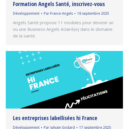
Formation Angels Santé, inscrivez-vous
Développement
Par
France Angels
18 septembre 2025
Angels Santé propose 11 modules pour devenir un
ou une Business Angels éclairé(e) dans le domaine
de la santé.
Les entreprises labellisées hi France
Développement
Par
sylvain Godard
17 septembre 2025