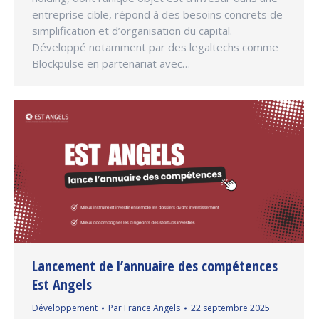
entreprise cible, répond à des besoins concrets de
simplification et d’organisation du capital.
Développé notamment par des legaltechs comme
Blockpulse en partenariat avec…
Lancement de l’annuaire des compétences
Est Angels
Développement
Par
France Angels
22 septembre 2025