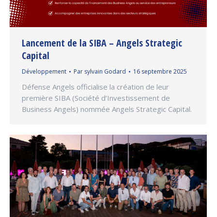
Lancement de la SIBA – Angels Strategic
Capital
Développement
Par
sylvain Godard
16 septembre 2025
Défense Angels officialise la création de leur
première SIBA (Société d’Investissement de
Business Angels) nommée Angels Strategic Capital.