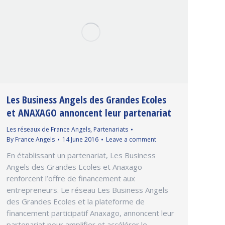
Les Business Angels des Grandes Ecoles
et ANAXAGO annoncent leur partenariat
Les réseaux de France Angels
,
Partenariats
By
France Angels
14 June 2016
Leave a comment
En établissant un partenariat, Les Business
Angels des Grandes Ecoles et Anaxago
renforcent l’offre de financement aux
entrepreneurs. Le réseau Les Business Angels
des Grandes Ecoles et la plateforme de
financement participatif Anaxago, annoncent leur
partenariat pour amplifier et accélérer le