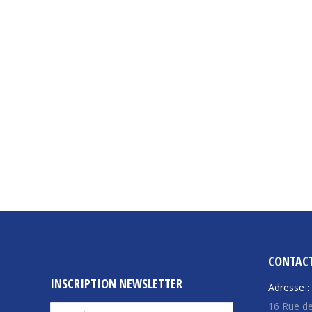
CONTAC
INSCRIPTION NEWSLETTER
Adresse :
16 Rue de