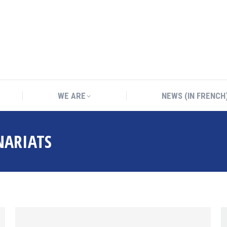
WE ARE
NEWS (IN FRENCH
WE ARE
NEWS (IN FRENCH
NARIATS