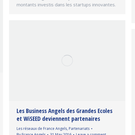
montants investis dans les startups innovantes.
Les Business Angels des Grandes Ecoles
et WiSEED deviennent partenaires
Les réseaux de France Angels
,
Partenariats
By
France Angels
31 May 2016
Leave a comment