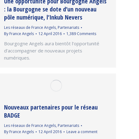
Une opportunité pour Bourgogne Angels
: la Bourgogne se dote d’un nouveau
pôle numérique, l’Inkub Nevers
Les réseaux de France Angels
,
Partenariats
By
France Angels
12 April 2016
1,389 Comments
Bourgogne Angels aura bientôt l’opportunité
d’accompagner de nouveaux projets
numériques.
Nouveaux partenaires pour le réseau
BADGE
Les réseaux de France Angels
,
Partenariats
By
France Angels
12 April 2016
Leave a comment