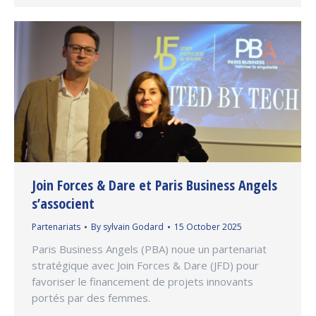
Join Forces & Dare et Paris Business Angels
s’associent
Partenariats
By
sylvain Godard
15 October 2025
Paris Business Angels (PBA) noue un partenariat
stratégique avec Join Forces & Dare (JFD) pour
favoriser le financement de projets innovants
portés par des femmes.