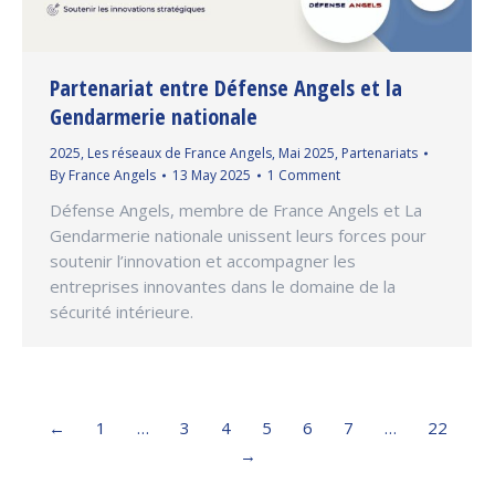
Partenariat entre Défense Angels et la
Gendarmerie nationale
2025
,
Les réseaux de France Angels
,
Mai 2025
,
Partenariats
By
France Angels
13 May 2025
1 Comment
Défense Angels, membre de France Angels et La
Gendarmerie nationale unissent leurs forces pour
soutenir l’innovation et accompagner les
entreprises innovantes dans le domaine de la
sécurité intérieure.
←
1
…
3
4
5
6
7
…
22
→