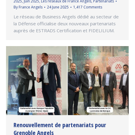
2025
,
Juin 2025
,
Les réseaux de France Angels
,
Partenariats
By
France Angels
24 June 2025
1,417 Comments
Le réseau de Business Angels dédié au secteur de
la Défense officialise deux nouveaux partenariats
auprès de ESTRADS Certification et FIDELILIUM.
Renouvellement de partenariats pour
Grenoble Angels