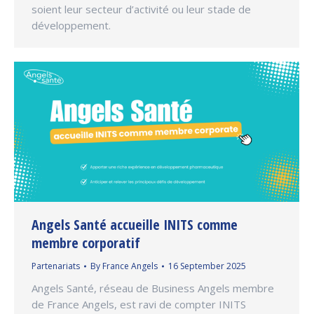
soient leur secteur d’activité ou leur stade de
développement.
Angels Santé accueille INITS comme
membre corporatif
Partenariats
By
France Angels
16 September 2025
Angels Santé, réseau de Business Angels membre
de France Angels, est ravi de compter INITS