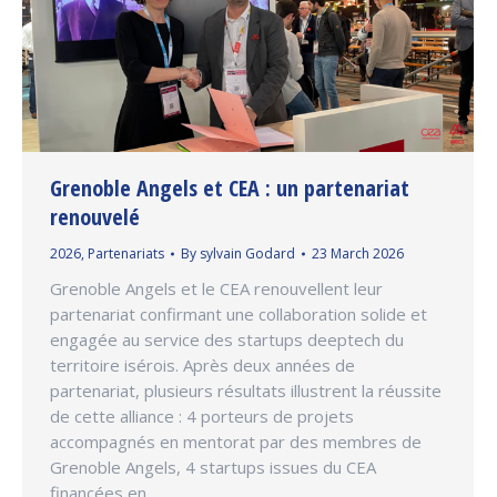
Grenoble Angels et CEA : un partenariat
renouvelé
2026
,
Partenariats
By
sylvain Godard
23 March 2026
Grenoble Angels et le CEA renouvellent leur
partenariat confirmant une collaboration solide et
engagée au service des startups deeptech du
territoire isérois. Après deux années de
partenariat, plusieurs résultats illustrent la réussite
de cette alliance : 4 porteurs de projets
accompagnés en mentorat par des membres de
Grenoble Angels, 4 startups issues du CEA
financées en…