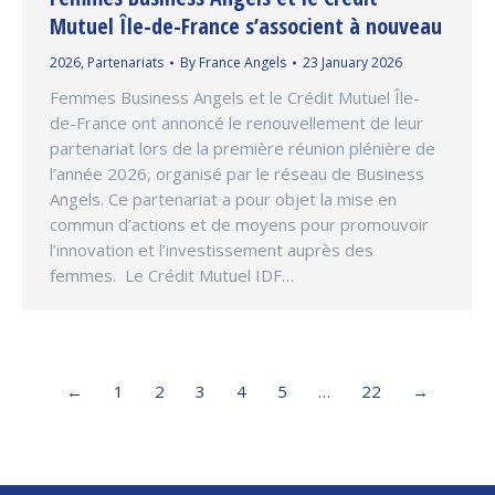
Mutuel Île-de-France s’associent à nouveau
2026
,
Partenariats
By
France Angels
23 January 2026
Femmes Business Angels et le Crédit Mutuel Île-
de-France ont annoncé le renouvellement de leur
partenariat lors de la première réunion plénière de
l’année 2026, organisé par le réseau de Business
Angels. Ce partenariat a pour objet la mise en
commun d’actions et de moyens pour promouvoir
l’innovation et l’investissement auprès des
femmes. Le Crédit Mutuel IDF…
←
1
2
3
4
5
…
22
→