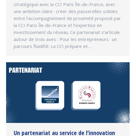
stratégique avec la CCI Paris Île-de-France, avec
une ambition claire : créer des passerelles solides
entre l’accompagnement de proximité proposé par
la CCI Paris Île-de-France et l’expertise en
investissement du réseau. Ce partenariat s’articule
autour de trois axes : Pour les entrepreneurs : un
parcours fluidifié. La CCI prépare et…
Un partenariat au service de l’innovation