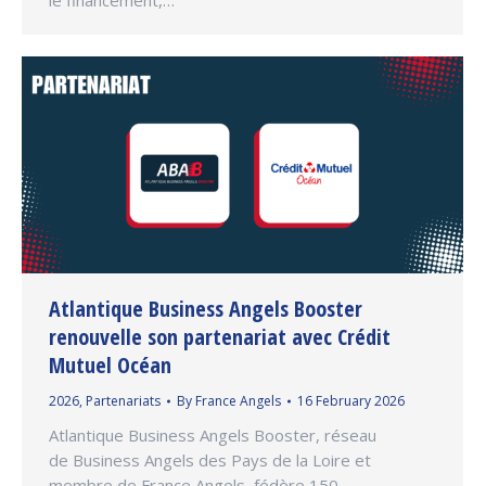
le financement,…
Atlantique Business Angels Booster
renouvelle son partenariat avec Crédit
Mutuel Océan
2026
,
Partenariats
By
France Angels
16 February 2026
Atlantique Business Angels Booster, réseau
de Business Angels des Pays de la Loire et
membre de France Angels, fédère 150