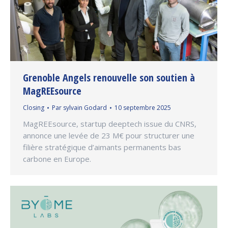
Grenoble Angels renouvelle son soutien à
MagREEsource
Closing
Par
sylvain Godard
10 septembre 2025
MagREEsource, startup deeptech issue du CNRS,
annonce une levée de 23 M€ pour structurer une
filière stratégique d’aimants permanents bas
carbone en Europe.