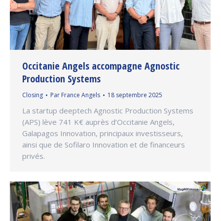
Occitanie Angels accompagne Agnostic
Production Systems
Closing
Par
France Angels
18 septembre 2025
La startup deeptech Agnostic Production Systems
(APS) lève 741 K€ auprès d’Occitanie Angels,
Galapagos Innovation, principaux investisseurs,
ainsi que de Sofilaro Innovation et de financeurs
privés.