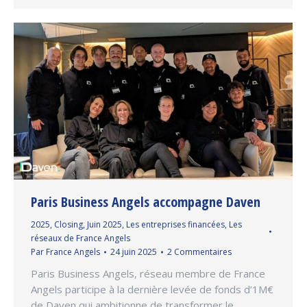
Paris Business Angels accompagne Daven
2025
,
Closing
,
Juin 2025
,
Les entreprises financées
,
Les
réseaux de France Angels
Par
France Angels
24 juin 2025
2 Commentaires
Paris Business Angels, réseau membre de France
Angels participe à la dernière levée de fonds d’1M€
de Daven qui ambitionne de transformer le