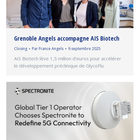
Grenoble Angels accompagne AIS Biotech
Closing
Par
France Angels
9 septembre 2025
AIS Biotech lève 1,5 million d’euros pour accélérer
le développement préclinique de GlycoFlu.