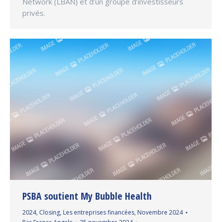
Network (LBAN) et d’un groupe d’investisseurs
privés.
PSBA soutient My Bubble Health
2024
,
Closing
,
Les entreprises financées
,
Novembre 2024