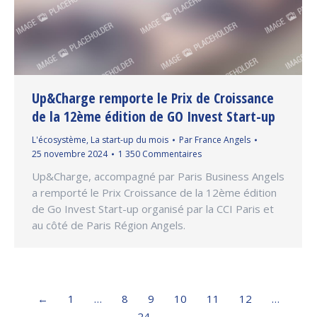
Up&Charge remporte le Prix de Croissance
de la 12ème édition de GO Invest Start-up
L'écosystème
,
La start-up du mois
Par
France Angels
25 novembre 2024
1 350 Commentaires
Up&Charge, accompagné par Paris Business Angels
a remporté le Prix Croissance de la 12ème édition
de Go Invest Start-up organisé par la CCI Paris et
au côté de Paris Région Angels.
←
1
…
8
9
10
11
12
…
24
→