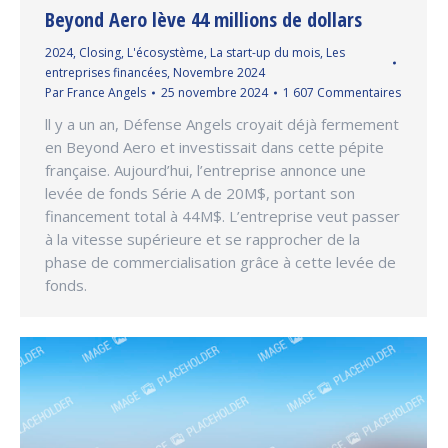
Beyond Aero lève 44 millions de dollars
2024
,
Closing
,
L'écosystème
,
La start-up du mois
,
Les
entreprises financées
,
Novembre 2024
Par
France Angels
25 novembre 2024
1 607 Commentaires
ll y a un an, Défense Angels croyait déjà fermement
en Beyond Aero et investissait dans cette pépite
française. Aujourd’hui, l’entreprise annonce une
levée de fonds Série A de 20M$, portant son
financement total à 44M$. L’entreprise veut passer
à la vitesse supérieure et se rapprocher de la
phase de commercialisation grâce à cette levée de
fonds.