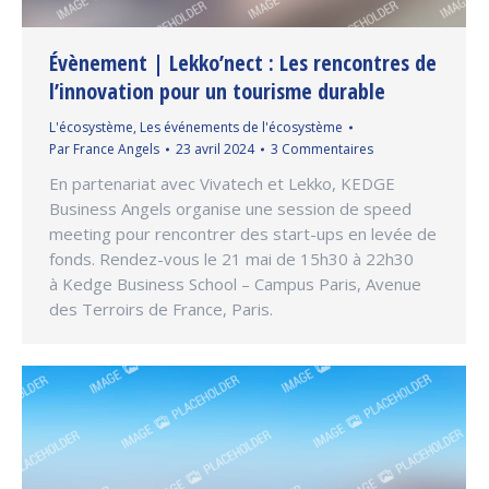
Évènement | Lekko’nect : Les rencontres de
l’innovation pour un tourisme durable
L'écosystème
,
Les événements de l'écosystème
Par
France Angels
23 avril 2024
3 Commentaires
En partenariat avec Vivatech et Lekko, KEDGE
Business Angels organise une session de speed
meeting pour rencontrer des start-ups en levée de
fonds. Rendez-vous le 21 mai de 15h30 à 22h30
à Kedge Business School – Campus Paris, Avenue
des Terroirs de France, Paris.