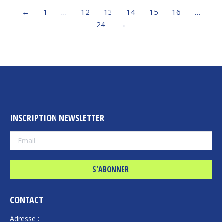
←
1
…
12
13
14
15
16
…
24
→
INSCRIPTION NEWSLETTER
CONTACT
Adresse :