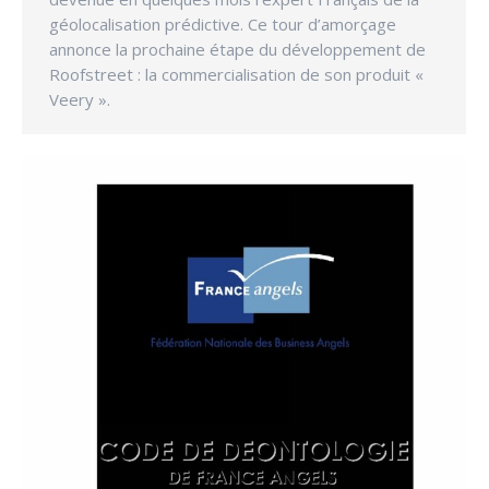
géolocalisation prédictive. Ce tour d’amorçage
annonce la prochaine étape du développement de
Roofstreet : la commercialisation de son produit «
Veery ».