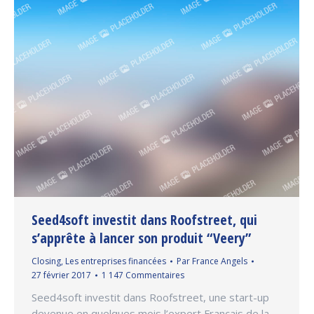
Seed4soft investit dans Roofstreet, qui
s’apprête à lancer son produit “Veery”
Closing
,
Les entreprises financées
Par
France Angels
27 février 2017
1 147 Commentaires
Seed4soft investit dans Roofstreet, une start-up
devenue en quelques mois l’expert Français de la