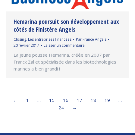
Hemarina poursuit son développement aux
côtés de Finistère Angels
Closing
,
Les entreprises financées
Par
France Angels
20 février 2017
Laisser un commentaire
La jeune pousse Hemarina, créée en 2007 par
Franck Zal et spécialisée dans les biotechnologies
marines a bien grandi !
←
1
…
15
16
17
18
19
…
24
→