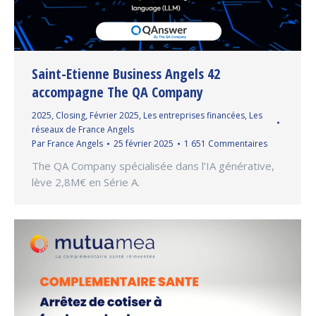
Saint-Etienne Business Angels 42
accompagne The QA Company
2025
,
Closing
,
Février 2025
,
Les entreprises financées
,
Les
réseaux de France Angels
Par
France Angels
25 février 2025
1 651 Commentaires
The QA Company spécialisée dans l’IA générative,
lève 2,8M€ en Série A.