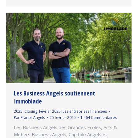
Les Business Angels soutiennent
Immoblade
2025
,
Closing
,
Février 2025
,
Les entreprises financées
Par
France Angels
25 février 2025
1 464 Commentaires
Les Business Angels des Grandes Ecoles, Arts &
Métiers Business Angels, Capitole Angels et