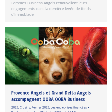
Femmes Business Angels renouvellent leurs
engagements dans la dernière levée de fonds
d’Immoblade.
Provence Angels et Grand Delta Angels
accompagnent OOBA OOBA Business
2025
,
Closing
,
Février 2025
,
Les entreprises financées