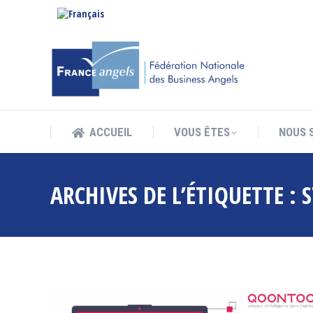
ACCUEIL
VOUS ÊTES
NOUS 
ACCUEIL
VOUS ÊTES
NOUS 
ARCHIVES DE L’ÉTIQUETTE :
S