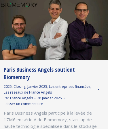
Paris Business Angels soutient
Biomemory
2025
,
Closing
,
Janvier 2025
,
Les entreprises financées
,
Les réseaux de France Angels
Par
France Angels
28 janvier 2025
Laisser un commentaire
Paris Business Angels participe à la levée de
17M€ en série A de Biomemory, start-up de
haute technologie spécialisée dans le stockage