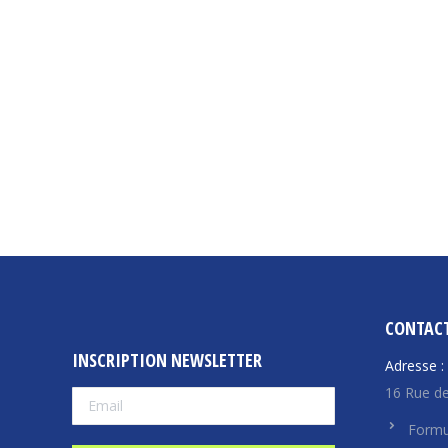
CONTAC
INSCRIPTION NEWSLETTER
Adresse :
16 Rue de
Formu