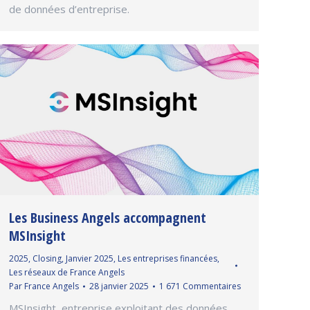
de données d’entreprise.
Les Business Angels accompagnent
MSInsight
2025
,
Closing
,
Janvier 2025
,
Les entreprises financées
,
Les réseaux de France Angels
Par
France Angels
28 janvier 2025
1 671 Commentaires
MSInsight, entreprise exploitant des données