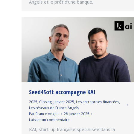
Angels et le prêt d’une banque.
Seed4Soft accompagne KAI
2025
,
Closing
,
Janvier 2025
,
Les entreprises financées
,
Les réseaux de France Angels
Par
France Angels
28 janvier 2025
Laisser un commentaire
KAI, start-up française spécialisée dans la