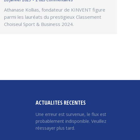
Athanase Kollias, fondateur de KINVENT figure
parmi les lauréats du prestigieux Classement
Choiseul Sport & Business 2024.
ACTUALITES RECENTES
Une erreur est survenue, le flux est
probablement indisponible. Veuillez
réessayer plus tard.