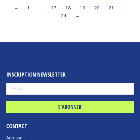
←
1
…
17
18
19
20
21
…
24
→
INSCRIPTION NEWSLETTER
CONTACT
Adresse :