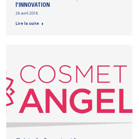
l’INNOVATION
26 avril 2018
Lire la suite