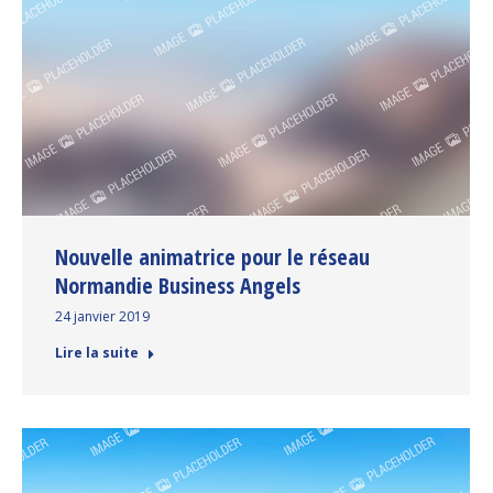
Nouvelle animatrice pour le réseau
Normandie Business Angels
24 janvier 2019
Lire la suite