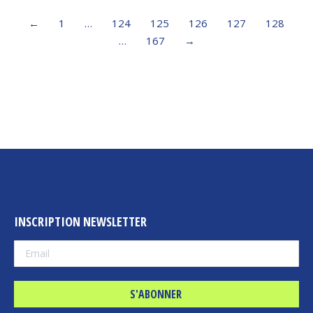
←
1
…
124
125
126
127
128
…
167
→
INSCRIPTION NEWSLETTER