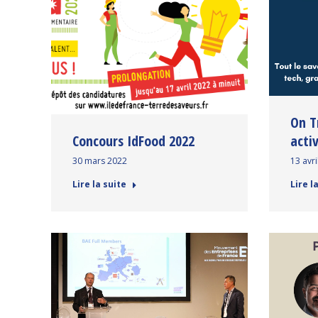
On T
Concours IdFood 2022
acti
30 mars 2022
13 avri
Lire la suite
Lire l