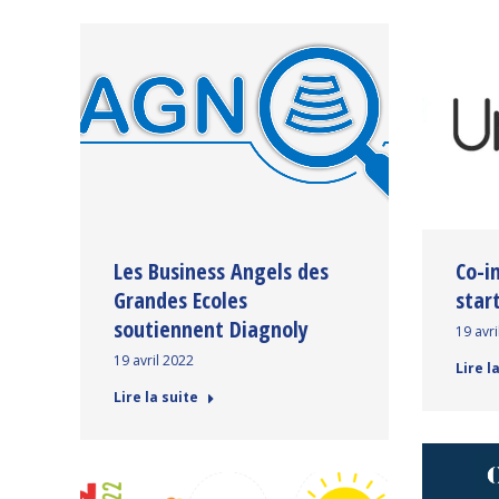
Les Business Angels des
Co-i
Grandes Ecoles
star
soutiennent Diagnoly
19 avri
19 avril 2022
Lire l
Lire la suite