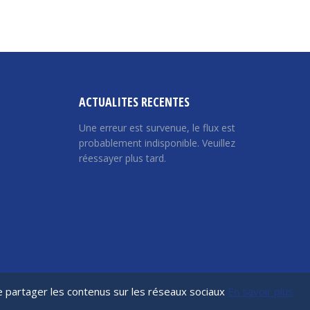
ACTUALITES RECENTES
Une erreur est survenue, le flux est
probablement indisponible. Veuillez
réessayer plus tard.
de partager les contenus sur les réseaux sociaux
En savoir plus