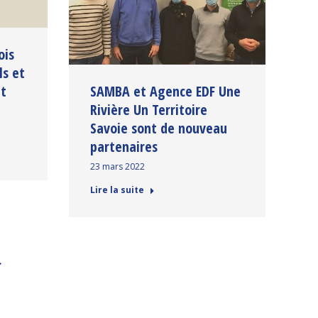
ois
ls et
nt
SAMBA et Agence EDF Une
Rivière Un Territoire
Savoie sont de nouveau
partenaires
23 mars 2022
Lire la suite
→