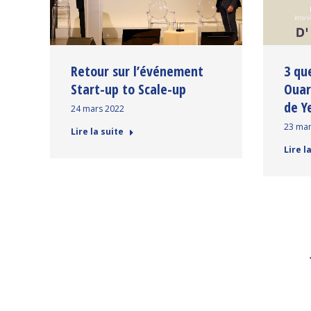
Retour sur l’événement
3 qu
Start-up to Scale-up
Ouar
de Y
24 mars 2022
23 mar
Lire la suite
Lire l