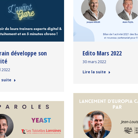
rain développe son
Edito Mars 2022
vité
30 mars 2022
l 2022
Lire la suite
a suite