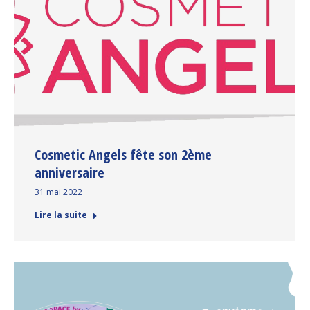
Cosmetic Angels fête son 2ème
anniversaire
31 mai 2022
Lire la suite