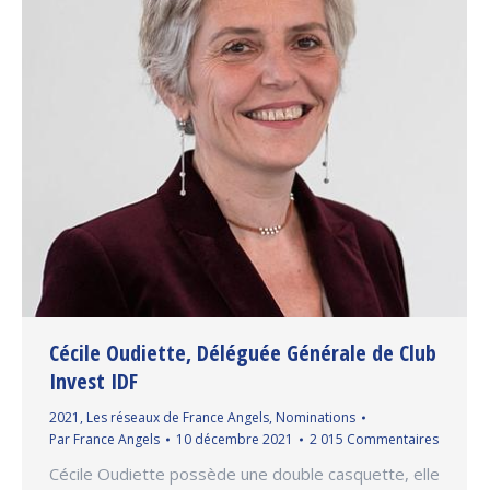
Cécile Oudiette, Déléguée Générale de Club
Invest IDF
2021
,
Les réseaux de France Angels
,
Nominations
Par
France Angels
10 décembre 2021
2 015 Commentaires
Cécile Oudiette possède une double casquette, elle