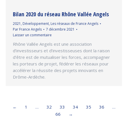
Bilan 2020 du réseau Rhône Vallée Angels
2021
,
Développement
,
Les réseaux de France Angels
Par
France Angels
7 décembre 2021
Laisser un commentaire
Rhône Vallée Angels est une association
d’investisseurs et d’investisseuses dont la raison
d’être est de mutualiser les forces, accompagner
les porteurs de projet, fédérer les réseaux pour
accélérer la réussite des projets innovants en
Drôme-Ardèche.
←
1
…
32
33
34
35
36
…
66
→