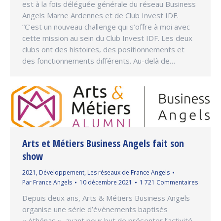
est à la fois déléguée générale du réseau Business
Angels Marne Ardennes et de Club Invest IDF.
“C’est un nouveau challenge qui s’offre à moi avec
cette mission au sein du Club Invest IDF. Les deux
clubs ont des histoires, des positionnements et
des fonctionnements différents. Au-delà de…
Arts et Métiers Business Angels fait son
show
2021
,
Développement
,
Les réseaux de France Angels
Par
France Angels
10 décembre 2021
1 721 Commentaires
Depuis deux ans, Arts & Métiers Business Angels
organise une série d’évènements baptisés
« Athénas », ayant pour but de présenter l’activité