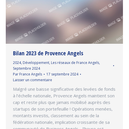
Bilan 2023 de Provence Angels
2024
,
Développement
,
Les réseaux de France Angels
,
Septembre 2024
Par
France Angels
17 septembre 2024
Laisser un commentaire
Malgré une baisse significative des levées de fonds
à l’échelle nationale, Provence Angels maintient son
cap et reste plus que jamais mobilisé auprès des
startups de son portefeuille ! Opérations menées,
montants investis, classement au sein de la
fédération nationale, implication croissante de sa
communauté de Business Angels… l’heure est