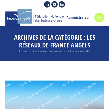
La
La
La
page
page
page
LinkedIn
YouTube
Euroquity
Administrateur
s'ouvre
s'ouvre
s'ouvre
dans
dans
dans
ARCHIVES DE LA CATÉGORIE :
LES
une
une
une
nouvelle
nouvelle
nouvelle
RÉSEAUX DE FRANCE ANGELS
fenêtre
fenêtre
fenêtre
Vous êtes ici :
Accueil
Catégorie "Les réseaux de France Angels"