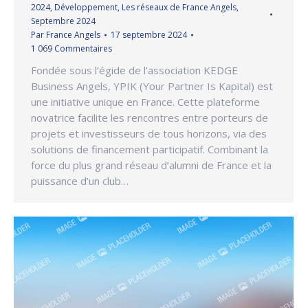
2024
,
Développement
,
Les réseaux de France Angels
,
Septembre 2024
Par
France Angels
17 septembre 2024
1 069 Commentaires
Fondée sous l’égide de l’association KEDGE
Business Angels, YPIK (Your Partner Is Kapital) est
une initiative unique en France. Cette plateforme
novatrice facilite les rencontres entre porteurs de
projets et investisseurs de tous horizons, via des
solutions de financement participatif. Combinant la
force du plus grand réseau d’alumni de France et la
puissance d’un club…