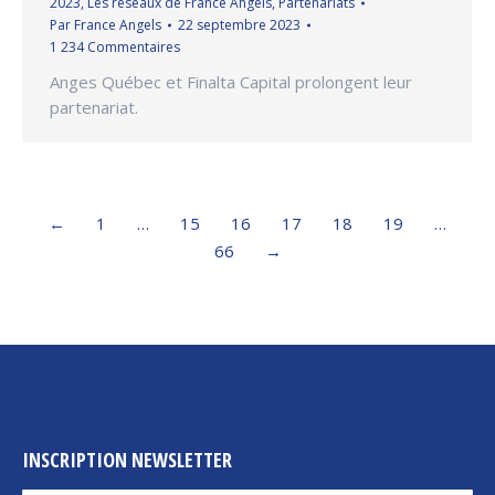
2023
,
Les réseaux de France Angels
,
Partenariats
Par
France Angels
22 septembre 2023
1 234 Commentaires
Anges Québec et Finalta Capital prolongent leur
partenariat.
←
1
…
15
16
17
18
19
…
66
→
INSCRIPTION NEWSLETTER