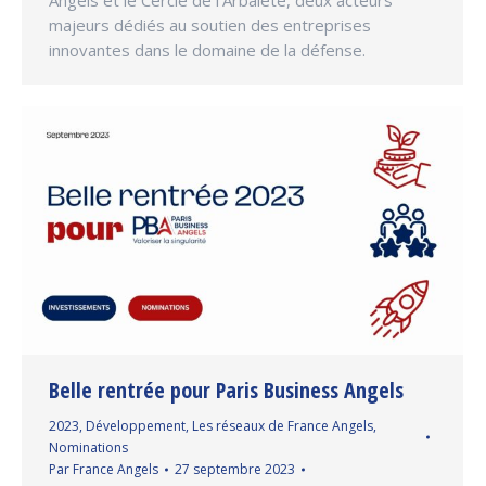
Angels et le Cercle de l’Arbalète, deux acteurs
majeurs dédiés au soutien des entreprises
innovantes dans le domaine de la défense.
Belle rentrée pour Paris Business Angels
2023
,
Développement
,
Les réseaux de France Angels
,
Nominations
Par
France Angels
27 septembre 2023