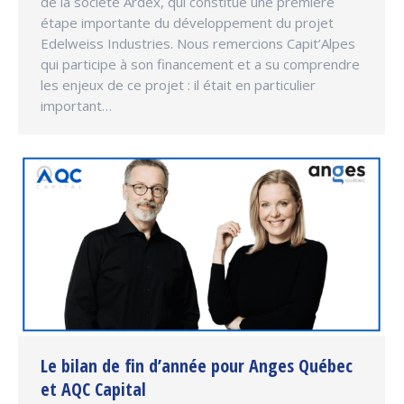
de la société Ardex, qui constitue une première
étape importante du développement du projet
Edelweiss Industries. Nous remercions Capit’Alpes
qui participe à son financement et a su comprendre
les enjeux de ce projet : il était en particulier
important…
Le bilan de fin d’année pour Anges Québec
et AQC Capital