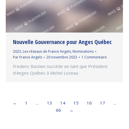
Nouvelle Gouvernance pour Anges Québec
2023
,
Les réseaux de France Angels
,
Nominations
Par
France Angels
20 novembre 2023
1 Commentaire
Frederic Bastien succède en tant que Président
d’Anges Québec à Michel Lozeau.
←
1
…
13
14
15
16
17
…
66
→