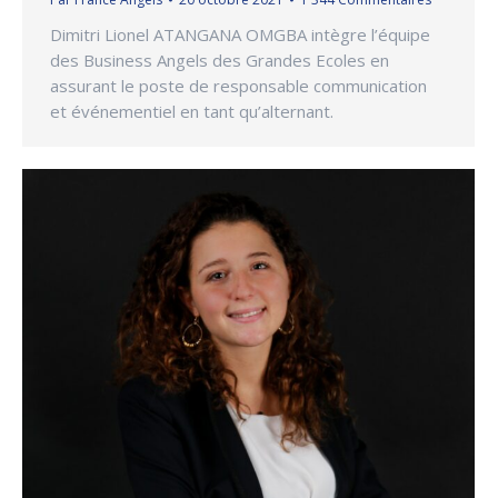
Dimitri Lionel ATANGANA OMGBA intègre l’équipe
des Business Angels des Grandes Ecoles en
assurant le poste de responsable communication
et événementiel en tant qu’alternant.