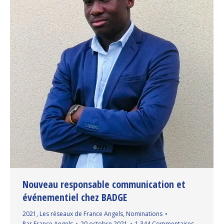
Nouveau responsable communication et
événementiel chez BADGE
2021
,
Les réseaux de France Angels
,
Nominations
Par
France Angels
20 octobre 2021
1 344 Commentaires