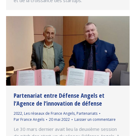
et de la croissance des startups.
Partenariat entre Défense Angels et
l’Agence de l’innovation de défense
2022
,
Les réseaux de France Angels
,
Partenariats
Par
France Angels
20 mai 2022
Laisser un commentaire
Le 30 mars dernier avait lieu la deuxième session
de pitch des start-up du réseau Défense Angels. A