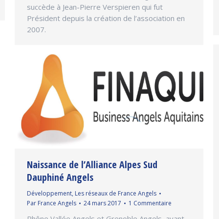
succède à Jean-Pierre Verspieren qui fut
Président depuis la création de l’association en
2007.
Naissance de l’Alliance Alpes Sud
Dauphiné Angels
Développement
,
Les réseaux de France Angels
Par
France Angels
24 mars 2017
1 Commentaire
Rhône Vallée Angels et Grenoble Angels, ayant