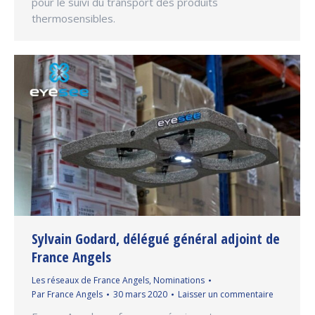
pour le suivi du transport des produits
thermosensibles.
Sylvain Godard, délégué général adjoint de
France Angels
Les réseaux de France Angels
,
Nominations
Par
France Angels
30 mars 2020
Laisser un commentaire