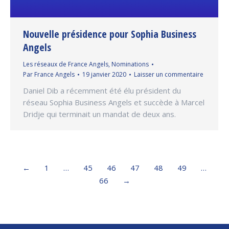
Nouvelle présidence pour Sophia Business
Angels
Les réseaux de France Angels
,
Nominations
Par
France Angels
19 janvier 2020
Laisser un commentaire
Daniel Dib a récemment été élu président du
réseau Sophia Business Angels et succède à Marcel
Dridje qui terminait un mandat de deux ans.
←
1
…
45
46
47
48
49
…
66
→