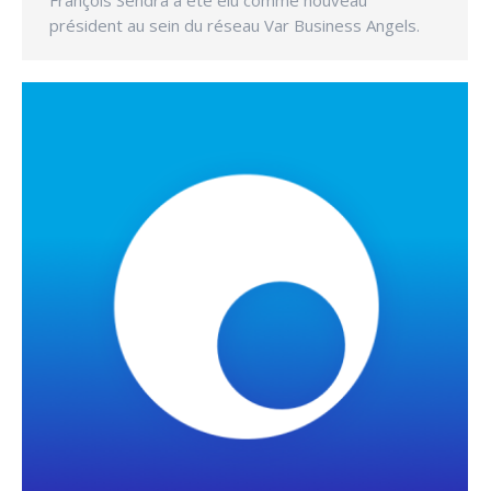
François Sendra a été élu comme nouveau
président au sein du réseau Var Business Angels.