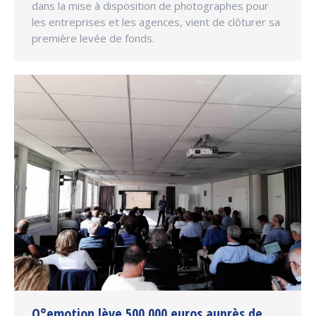
dans la mise à disposition de photographes pour
les entreprises et les agences, vient de clôturer sa
première levée de fonds.
Q°emotion lève 500.000 euros auprès de