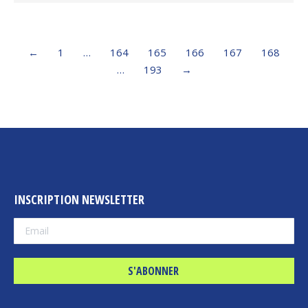
←
1
…
164
165
166
167
168
…
193
→
INSCRIPTION NEWSLETTER