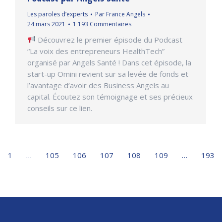
Les paroles d’experts
Par
France Angels
24 mars 2021
1 193 Commentaires
Découvrez le premier épisode du Podcast
“La voix des entrepreneurs HealthTech”
organisé par Angels Santé ! Dans cet épisode, la
start-up Omini revient sur sa levée de fonds et
l’avantage d’avoir des Business Angels au
capital. Écoutez son témoignage et ses précieux
conseils sur ce lien.
1
…
105
106
107
108
109
…
193