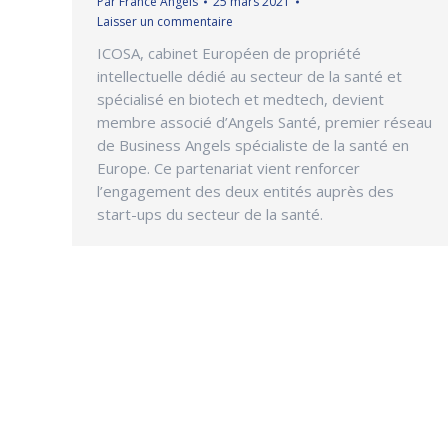
Par
France Angels
25 mars 2021
Laisser un commentaire
ICOSA, cabinet Européen de propriété
intellectuelle dédié au secteur de la santé et
spécialisé en biotech et medtech, devient
membre associé d’Angels Santé, premier réseau
de Business Angels spécialiste de la santé en
Europe. Ce partenariat vient renforcer
l’engagement des deux entités auprès des
start-ups du secteur de la santé.