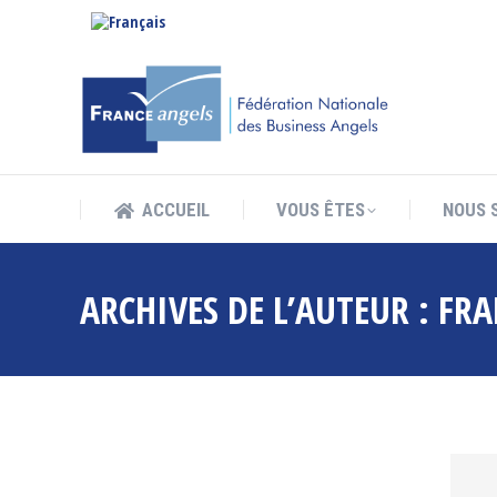
ACCUEIL
VOUS ÊTES
NOUS 
ACCUEIL
VOUS ÊTES
NOUS 
ARCHIVES DE L’AUTEUR :
FRA