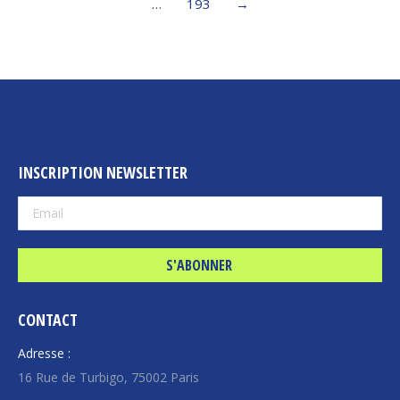
…
193
→
INSCRIPTION NEWSLETTER
CONTACT
Adresse :
16 Rue de Turbigo, 75002 Paris