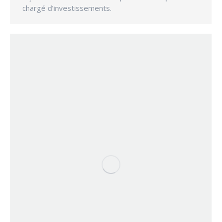
chargé d’investissements.