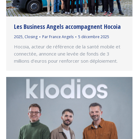
Les Business Angels accompagnent Hocoia
2025
,
Closing
Par
France Angels
5 décembre 2025
Hocoia, acteur de référence de la santé mobile et
connectée, annonce une levée de fonds de 3
millions d’euros pour renforcer son déploiement.