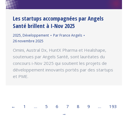
Les startups accompagnées par Angels
Santé brillent à I-Nov 2025
2025
,
Développement
Par
France Angels
26 novembre 2025
Omini, Austral Dx, HuntX Pharma et Healshape,
soutenues par Angels Santé, sont lauréates du
concours i-Nov 2025 qui soutient les projets de
développement innovants portés par des startups
et PME.
←
1
…
5
6
7
8
9
…
193
→