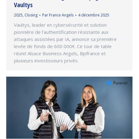
Vaultys
2025
,
Closing
Par
France Angels
4 décembre 2025
Vaultys, leader en cybersécurité et solution
pionnière de l’authentification résistante aux
attaques assistées par IA, annonce sa première
levée de fonds de 600 000€. Ce tour de table
réunit Alsace Business Angels, Bpifrance et
plusieurs investisseurs privés.